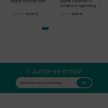
Apple Airpods Max
Apple Earpods c/
Conector Lightning
514,00 €
16,80 €
579,00 €
19,00 €
Junte-se a nós!