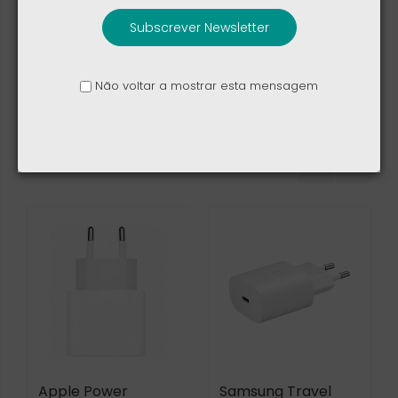
Subscrever Newsletter
Apple Power Adapter 96W Type-C
Não voltar a mostrar esta mensagem
Produtos relacionados
Apple Power
Samsung Travel