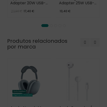
Adapter 20W USB-
Adapter 25W USB-
C
C
17,40 €
13,40 €
22,90 €
Produtos relacionados
por marca