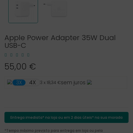
Apple Power Adapter 35W Dual
USB-C
55,00 €
4X
3X
sem juros
3 x 18,34 €
Entrega imediata* na loja ou em 2 dias úteis* na sua morada
*Tempo máximo previsto para entrega em loja ou pela