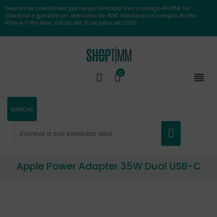
Descontos irresistíveis por tempo limitado! Usa o código IPHONE no
checkout e garante um desconto de 40€ adicional na compra do teu
iPhone 17 Pro Max. Válido até 31 de julho de 2026.
0

MARCAS
Apple Power Adapter 35W Dual USB-C