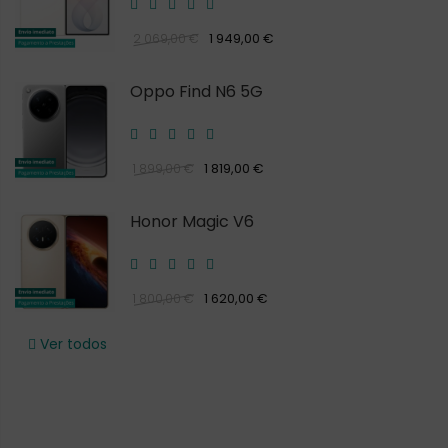
1 949,00 €
2 069,00 €
Oppo Find N6 5G
1 819,00 €
1 899,00 €
Honor Magic V6
1 620,00 €
1 800,00 €
Ver todos