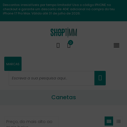
Descontos irresistíveis por tempo limitado! Usa o código IPHONE no
checkout e garante um desconto de 40€ adicional na compra do teu
iPhone 17 Pro Max. Válido até 31 de julho de 2026.
0

MARCAS
Canetas


Preço, do mais alto ao