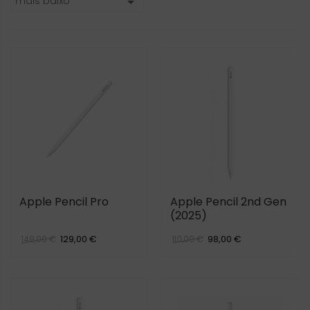
mais baixo

Apple Pencil Pro
Apple Pencil 2nd Gen
(2025)
129,00 €
98,00 €
149,00 €
110,00 €