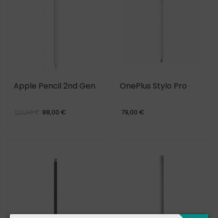
Apple Pencil 2nd Gen
OnePlus Stylo Pro
88,00 €
79,00 €
100,00 €