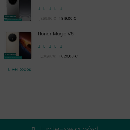
1 819,00 €
1 899,00 €
Honor Magic V6
1 620,00 €
1 800,00 €
Ver todos
Junte-se a nós!