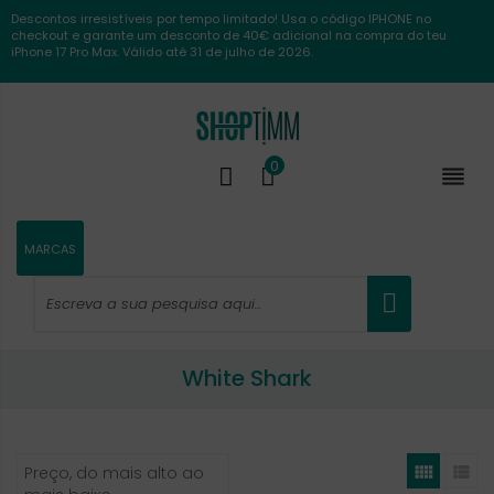
Descontos irresistíveis por tempo limitado! Usa o código IPHONE no
checkout e garante um desconto de 40€ adicional na compra do teu
iPhone 17 Pro Max. Válido até 31 de julho de 2026.
0

MARCAS
White Shark


Preço, do mais alto ao