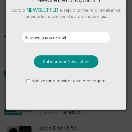
Newsletter Shoptimm
NEWSLETTER
Adira à
e seja o primeiro a receber as
novidades e campanhas promocionais.
Todos
Samsung Galaxy Z Fold8 Ultra
Subscrever Newsletter
2 144,00 €
2 269,00 €
Não voltar a mostrar esta mensagem
Samsung Galaxy Z Fold8
1 949,00 €
2 069,00 €
Oppo Find N6 5G