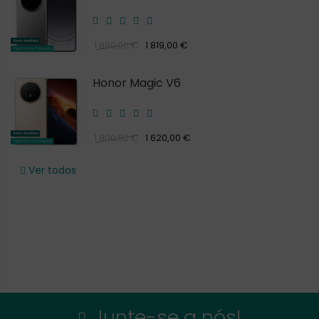
1 819,00 €
1 899,00 €
Honor Magic V6
1 620,00 €
1 800,00 €
Ver todos
Junte-se a nós!