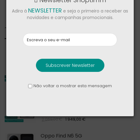
Newsletter Shoptimm
NEWSLETTER
Adira à
e seja o primeiro a receber as
novidades e campanhas promocionais.
Todos
Samsung Galaxy Z Fold8 Ultra
Subscrever Newsletter
2 144,00 €
2 269,00 €
Não voltar a mostrar esta mensagem
Samsung Galaxy Z Fold8
1 949,00 €
2 069,00 €
Oppo Find N6 5G