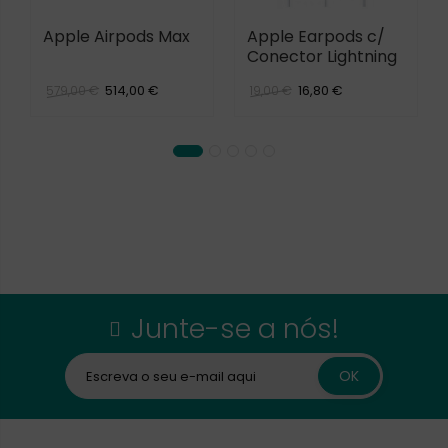
Apple Airpods Max
Apple Earpods c/
Conector Lightning
514,00 €
16,80 €
579,00 €
19,00 €
Junte-se a nós!