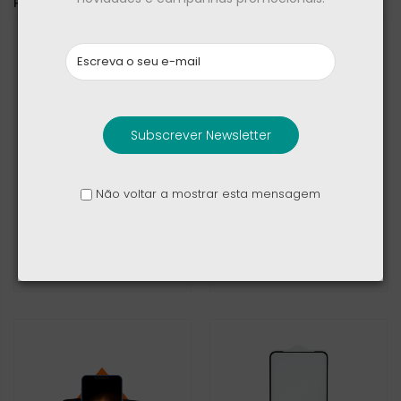
PODE TAMBÉM GOSTAR DE
Subscrever Newsletter
Não voltar a mostrar esta mensagem
Apple Power Adapter
Apple Earpods Type-
20W USB-C
C Connector
17,40 €
19,00 €
22,90 €