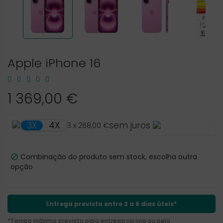
Apple iPhone 16
1 369,00 €
4X
3X
sem juros
3 x 268,00 €
Combinação do produto sem stock, escolha outra

opção
E
ntrega prevista entre 2 a 6 dias úteis*
*Tempo máximo previsto para entrega na loja ou pela