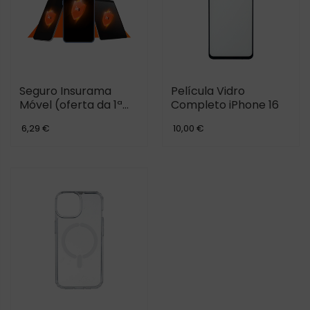
Seguro Insurama
Película Vidro
Móvel (oferta da 1ª
Completo iPhone 16
mensalidade)
6,29 €
10,00 €