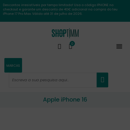
Descontos irresistíveis por tempo limitado! Usa o código IPHONE no
checkout e garante um desconto de 40€ adicional na compra do teu
iPhone 17 Pro Max. Válido até 31 de julho de 2026.
0

MARCAS
Apple iPhone 16