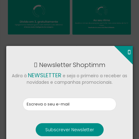
Newsletter Shoptimm
NEWSLETTER
Adira à
e seja o primeiro a receber as
novidades e campanhas promocionais.
Subscrever Newsletter