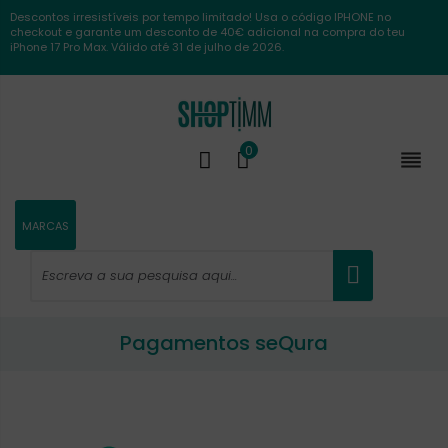
Descontos irresistíveis por tempo limitado! Usa o código IPHONE no
checkout e garante um desconto de 40€ adicional na compra do teu
iPhone 17 Pro Max. Válido até 31 de julho de 2026.
0

MARCAS
Pagamentos seQura