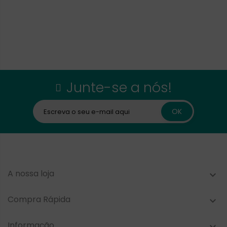
Junte-se a nós!
A nossa loja

Compra Rápida

Informação