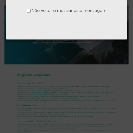
Não voltar a mostrar esta mensagem