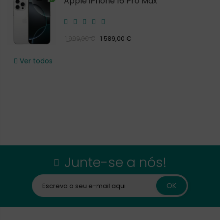
Apple iPhone 16 Pro Max
1 589,00 €
1 999,00 €
Ver todos
Junte-se a nós!