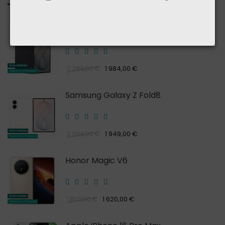
Samsung Galaxy Z Fold8 Ultra
1 984,00 €
2 269,00 €
Samsung Galaxy Z Fold8
1 949,00 €
2 069,00 €
Honor Magic V6
1 620,00 €
1 800,00 €