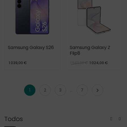
Samsung Galaxy S26
Samsung Galaxy Z
Flip8
1 039,00 €
1 024,00 €
1 549,00 €

1
2
3
…
7
Todos