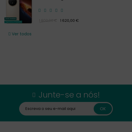
1 620,00 €
1 800,00 €
Ver todos
Junte-se a nós!