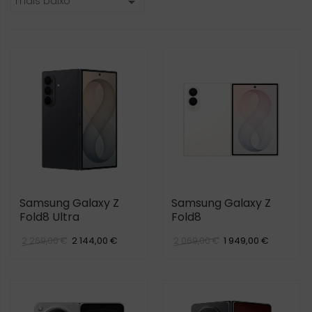
mais baixo

Samsung Galaxy Z
Samsung Galaxy Z
Fold8 Ultra
Fold8
2 144,00 €
1 949,00 €
2 269,00 €
2 069,00 €