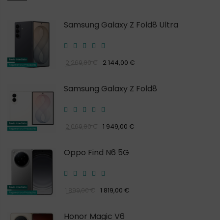
Samsung Galaxy Z Fold8 Ultra
2 144,00 €
2 269,00 €
Samsung Galaxy Z Fold8
1 949,00 €
2 069,00 €
Oppo Find N6 5G
1 819,00 €
1 899,00 €
Honor Magic V6