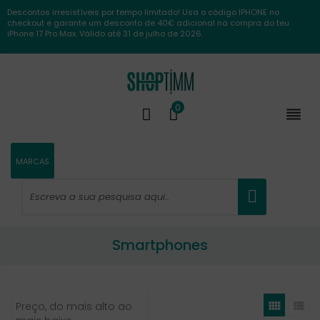
Descontos irresistíveis por tempo limitado! Usa o código IPHONE no
checkout e garante um desconto de 40€ adicional na compra do teu
iPhone 17 Pro Max. Válido até 31 de julho de 2026.
0

MARCAS
Smartphones


Preço, do mais alto ao