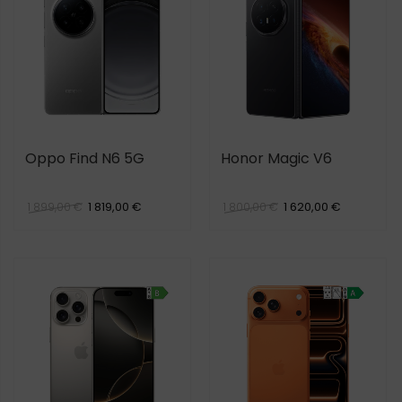
Oppo Find N6 5G
Honor Magic V6
1 819,00 €
1 620,00 €
1 899,00 €
1 800,00 €