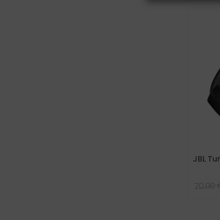
JBL Tu
70,00 