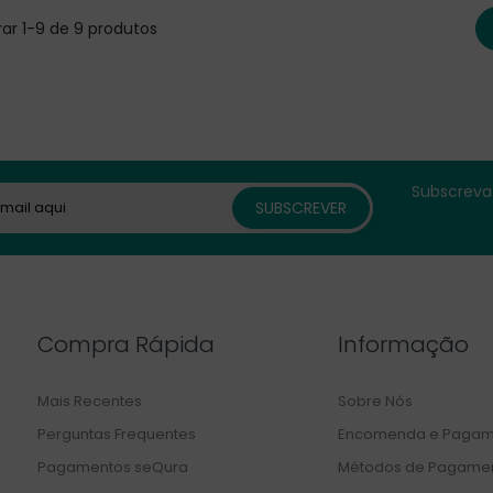
ar 1-9 de 9 produtos
Subscreva 
Compra Rápida
Informação
Mais Recentes
Sobre Nós
Perguntas Frequentes
Encomenda e Pagam
Pagamentos seQura
Métodos de Pagame