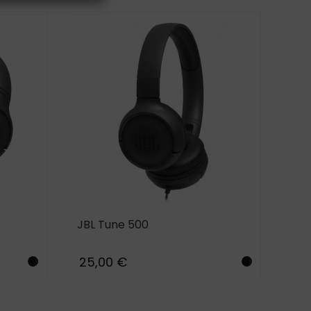
JBL Tune 500
25,00 €
Black
Black