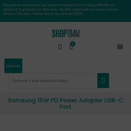
Descontos irresistíveis por tempo limitado! Usa o código IPHONE no
checkout e garante um desconto de 40€ adicional na compra do teu
iPhone 17 Pro Max. Válido até 31 de julho de 2026.
0

MARCAS
Samsung 15W PD Power Adapter USB-C
Port