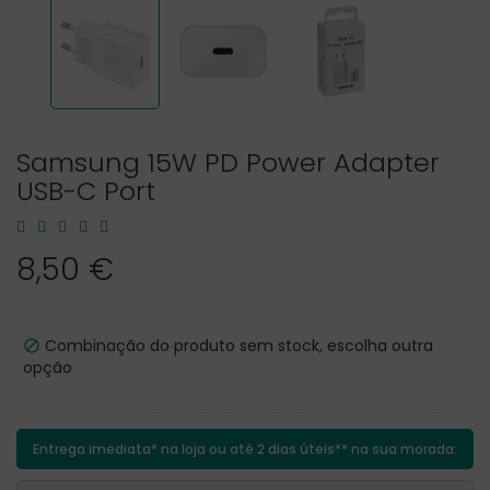
Samsung 15W PD Power Adapter
USB-C Port
8,50 €
Combinação do produto sem stock, escolha outra

opção
Entrega imediata* na loja ou até 2 dias úteis** na sua morada: