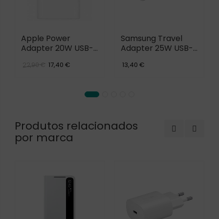
Apple Power
Samsung Travel
Adapter 20W USB-
Adapter 25W USB-
C
C
17,40 €
13,40 €
22,90 €
Produtos relacionados
por marca