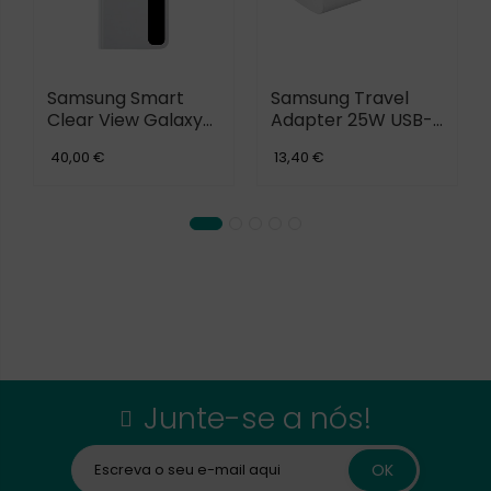
Samsung Smart
Samsung Travel
Clear View Galaxy
Adapter 25W USB-
S21+ 5G
C
40,00 €
13,40 €
Junte-se a nós!