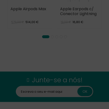
Apple Airpods Max
Apple Earpods c/
Conector Lightning
514,00 €
16,80 €
579,00 €
19,00 €
Junte-se a nós!