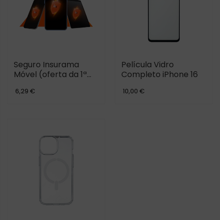
Seguro Insurama
Película Vidro
Móvel (oferta da 1ª
Completo iPhone 16
mensalidade)
6,29 €
10,00 €