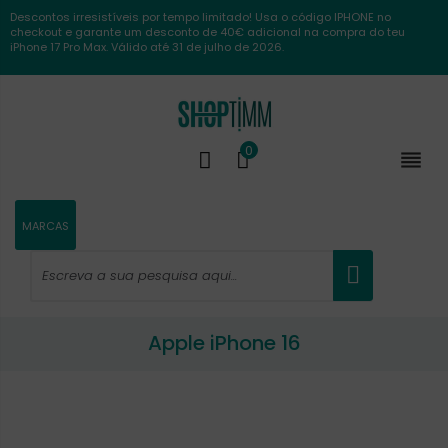
Descontos irresistíveis por tempo limitado! Usa o código IPHONE no
checkout e garante um desconto de 40€ adicional na compra do teu
iPhone 17 Pro Max. Válido até 31 de julho de 2026.
0

MARCAS
Apple iPhone 16