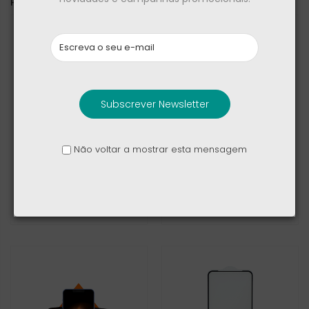
PODE TAMBÉM GOSTAR DE
Subscrever Newsletter
Não voltar a mostrar esta mensagem
Apple Power Adapter
Apple Earpods Type-
20W USB-C
C Connector
17,40 €
19,00 €
22,90 €