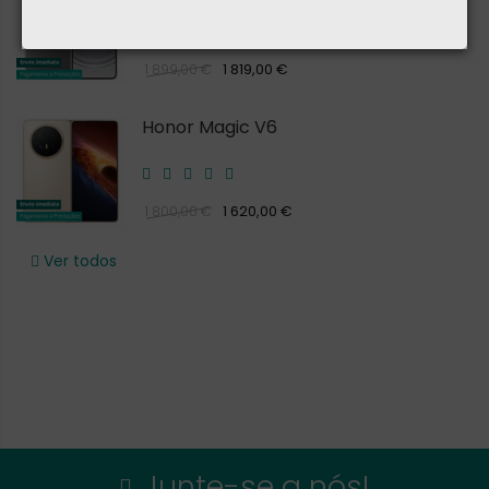
1 819,00 €
1 899,00 €
Honor Magic V6
1 620,00 €
1 800,00 €
Ver todos
Junte-se a nós!