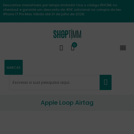
Descontos irresistíveis por tempo limitado! Usa o código IPHONE no
checkout e garante um desconto de 40€ adicional na compra do teu
iPhone 17 Pro Max. Válido até 31 de julho de 2026.
0

MARCAS
Apple Loop Airtag