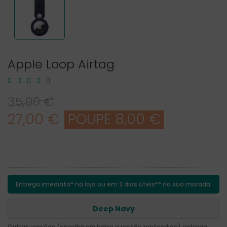
Apple Loop Airtag
35,00 €
27,00 €
POUPE 8,00 €
Entrega imediata* na loja ou em 2 dias úteis** na sua morada:
Deep Navy
Outras versões (escolha em baixo a versão pretendida) entrega