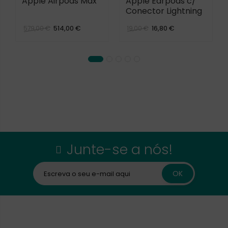
Apple Airpods Max
Apple Earpods c/
Conector Lightning
514,00 €
16,80 €
579,00 €
19,00 €
Junte-se a nós!