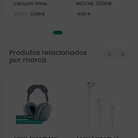
Vacuum Wine
MOCHE 200GB
Sealer CJ-JS03
22,55 €
10,00 €
36,00 €
Produtos relacionados
por marca