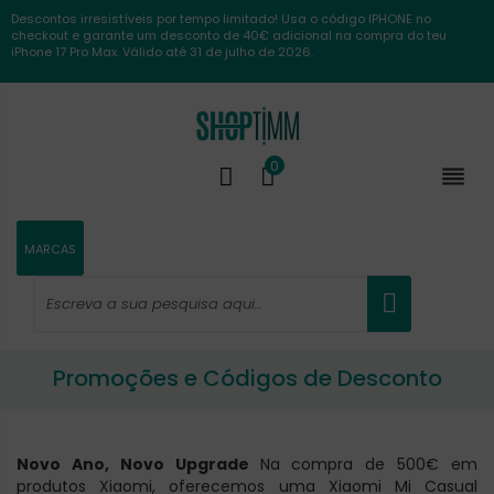
Descontos irresistíveis por tempo limitado! Usa o código IPHONE no
checkout e garante um desconto de 40€ adicional na compra do teu
iPhone 17 Pro Max. Válido até 31 de julho de 2026.
0

MARCAS
Promoções e Códigos de Desconto
Novo Ano, Novo Upgrade
Na compra de 500€ em
produtos Xiaomi, oferecemos uma Xiaomi Mi Casual