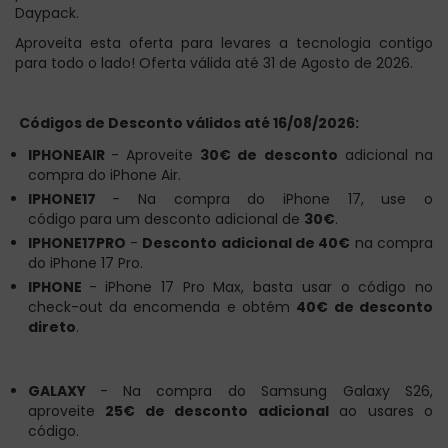
Daypack.
Aproveita esta oferta para levares a tecnologia contigo
para todo o lado! Oferta válida até 31 de Agosto de 2026.
Códigos de Desconto válidos até 16/08/2026:
IPHONEAIR
- Aproveite
30€ de desconto
adicional na
compra do iPhone Air.
IPHONE17
- Na compra do iPhone 17, use o
código para um desconto adicional de
30€
.
IPHONE17PRO
-
Desconto adicional de 40€
na compra
do iPhone 17 Pro.
IPHONE
-
iPhone 17 Pro Max, basta usar o código no
check-out da encomenda e obtém
40€ de desconto
direto
.
GALAXY
-
Na compra do Samsung Galaxy S26,
aproveite
25€ de desconto adicional
ao usares o
código.