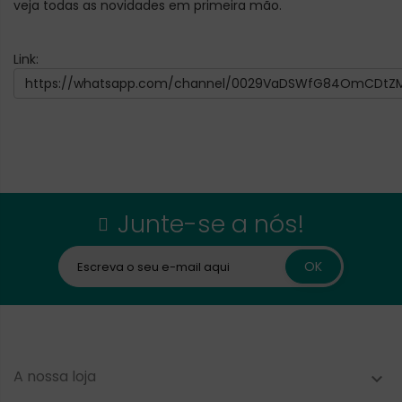
veja todas as novidades em primeira mão.
Link:
https://whatsapp.com/channel/0029VaDSWfG84OmCDtZM
Junte-se a nós!
A nossa loja
