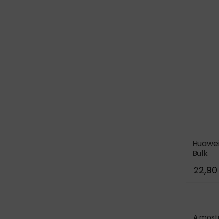
Huawei
Bulk
22,90
A mostr