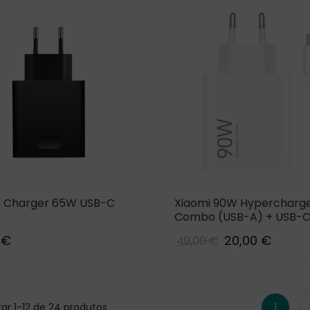
 Charger 65W USB-C
Xiaomi 90W Hypercharg
Combo (USB-A) + USB-C
 €
20,00 €
49,00 €
ar 1-12 de 24 produtos
1