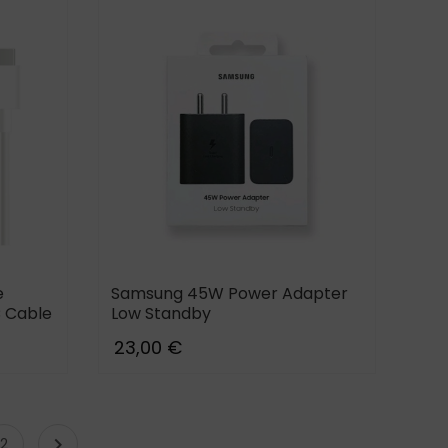
e
Samsung 45W Power Adapter
 Cable
Low Standby
23,00 €

2