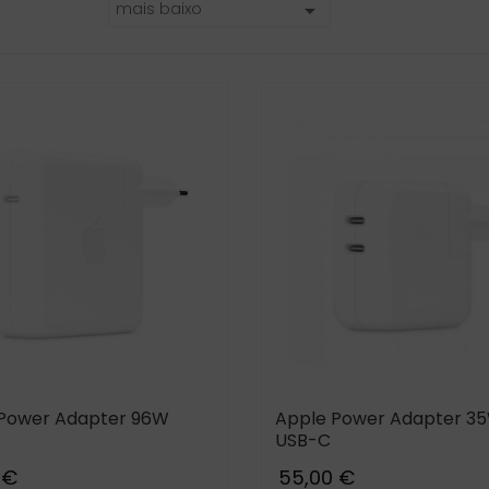
mais baixo

Apple iPhone 16 Pro
Samsung Galaxy S2
Max
Ultra
1 999,00 €
1 499,00 €
1 589,00 €
969,00 €
Apple iPhone 17 Pro
Samsung Galaxy S2
Max
Ultra
Power Adapter 96W
Apple Power Adapter 35
1 499,00 €
1 499,00 €
1 354,00 €
859,00 €
USB-C
 €
55,00 €
Samsung Galaxy Z