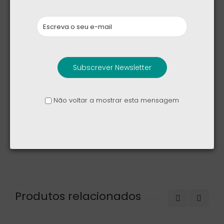
Ficha de dados
Potência
Subscrever Newsletter
33 W
Não voltar a mostrar esta mensagem
Referências específicas
Produtos relacionados