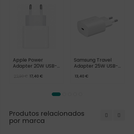
Apple Power
Samsung Travel
Adapter 20W USB-
Adapter 25W USB-
C
C
17,40 €
13,40 €
22,90 €
Produtos relacionados
por marca