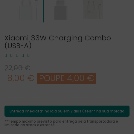
Xiaomi 33W Charging Combo
(USB-A)
22,00 €
18,00 €
POUPE 4,00 €
Entrega imediata* na loja ou em 2 dias úteis** na sua morada
**Tempo máximo previsto para entrega pela transportadora e
limitado ao stock existente