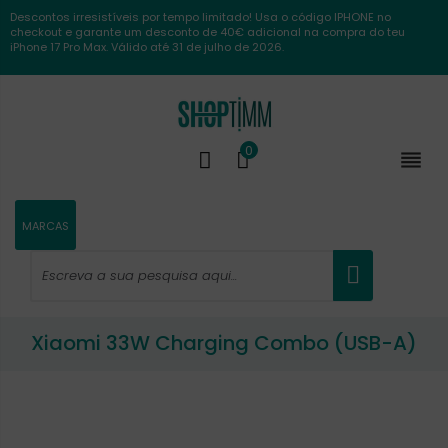
Descontos irresistíveis por tempo limitado! Usa o código IPHONE no
checkout e garante um desconto de 40€ adicional na compra do teu
iPhone 17 Pro Max. Válido até 31 de julho de 2026.
0

MARCAS
Xiaomi 33W Charging Combo (USB-A)