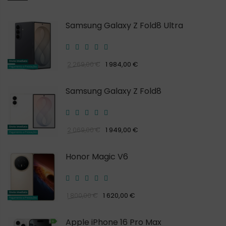
Samsung Galaxy Z Fold8 Ultra
1 984,00 €
2 269,00 €
Samsung Galaxy Z Fold8
1 949,00 €
2 069,00 €
Honor Magic V6
1 620,00 €
1 800,00 €
Apple iPhone 16 Pro Max