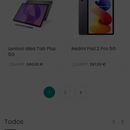
Lenovo Idea Tab Plus
Redmi Pad 2 Pro 5G
5G
340,00 €
297,00 €
355,00 €
302,00 €

1
2
Todos