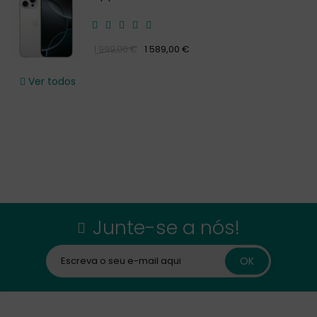
1 589,00 €
1 999,00 €
Ver todos
Junte-se a nós!