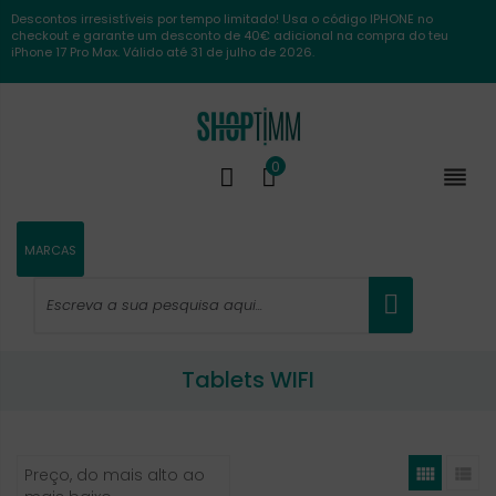
Descontos irresistíveis por tempo limitado! Usa o código IPHONE no
checkout e garante um desconto de 40€ adicional na compra do teu
iPhone 17 Pro Max. Válido até 31 de julho de 2026.
0

MARCAS
Tablets WIFI


Preço, do mais alto ao