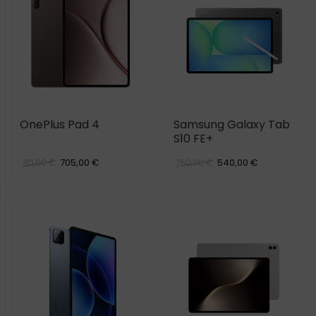
OnePlus Pad 4
Samsung Galaxy Tab
S10 FE+
705,00 €
540,00 €
710,00 €
760,00 €