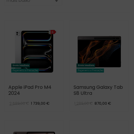
mais baixo

Apple iPad Pro M4
Samsung Galaxy Tab
2024
S8 Ultra
1 739,00 €
870,00 €
2 689,00 €
1 289,00 €