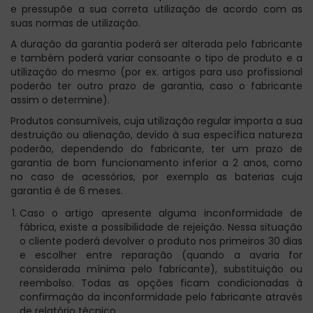
e pressupõe a sua correta utilização de acordo com as
suas normas de utilização.
A duração da garantia poderá ser alterada pelo fabricante
e também poderá variar consoante o tipo de produto e a
utilização do mesmo (por ex. artigos para uso profissional
poderão ter outro prazo de garantia, caso o fabricante
assim o determine).
Produtos consumíveis, cuja utilização regular importa a sua
destruição ou alienação, devido à sua específica natureza
poderão, dependendo do fabricante, ter um prazo de
garantia de bom funcionamento inferior a 2 anos, como
no caso de acessórios, por exemplo as baterias cuja
garantia é de 6 meses.
Caso o artigo apresente alguma inconformidade de
fábrica, existe a possibilidade de rejeição. Nessa situação
o cliente poderá devolver o produto nos primeiros 30 dias
e escolher entre reparação (quando a avaria for
considerada mínima pelo fabricante), substituição ou
reembolso. Todas as opções ficam condicionadas à
confirmação da inconformidade pelo fabricante através
de relatório técnico.