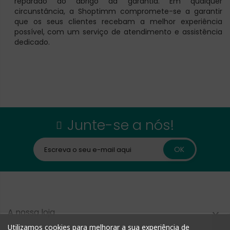
reparado ao abrigo da garantia. Em qualquer
circunstância, a Shoptimm compromete-se a garantir
que os seus clientes recebam a melhor experiência
possível, com um serviço de atendimento e assistência
dedicado.
Junte-se a nós!
A nossa loja

Utilizamos cookies para melhorar a sua experiência de