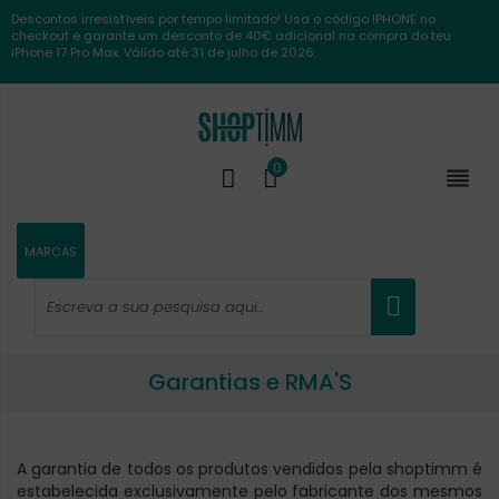
Descontos irresistíveis por tempo limitado! Usa o código IPHONE no
checkout e garante um desconto de 40€ adicional na compra do teu
iPhone 17 Pro Max. Válido até 31 de julho de 2026.
0

MARCAS
Garantias e RMA'S
A garantia de todos os produtos vendidos pela shoptimm é
estabelecida exclusivamente pelo fabricante dos mesmos