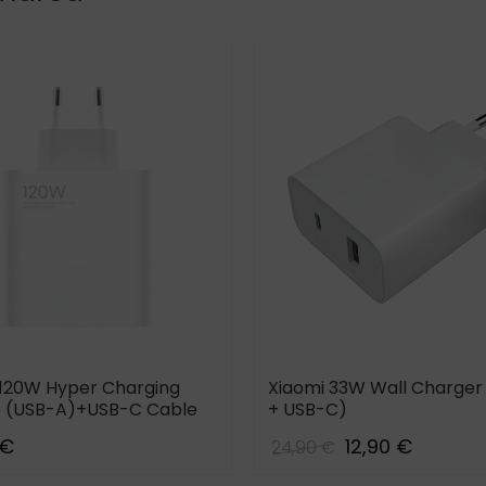
 120W Hyper Charging
Xiaomi 33W Wall Charger
(USB-A)+USB-C Cable
+ USB-C)
 €
12,90 €
24,90 €