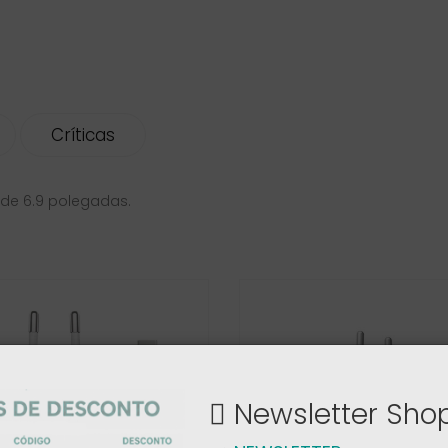
Críticas
 de 6.9 polegadas.
Newsletter Sh