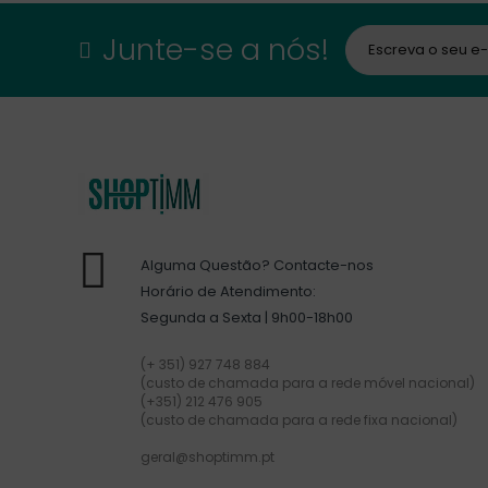
Junte-se a nós!
Alguma Questão? Contacte-nos
Horário de Atendimento:
Segunda a Sexta | 9h00-18h00
(+ 351) 927 748 884
(custo de chamada para a rede móvel nacional)
(+351) 212 476 905
(custo de chamada para a rede fixa nacional)
geral@shoptimm.pt