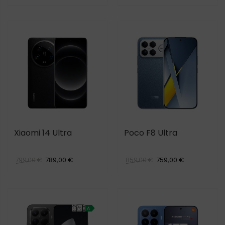
Xiaomi 14 Ultra
Poco F8 Ultra
789,00 €
759,00 €
799,00 €
859,00 €