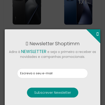
Xiaomi 15T Pro
Xiaomi 17T Pro 5G
Newsletter Shoptimm
709,00 €
699,00 €
809,00 €
NEWSLETTER
Adira à
e seja o primeiro a receber as
novidades e campanhas promocionais.
Subscrever Newsletter