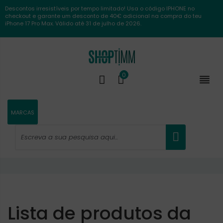
Descontos irresistíveis por tempo limitado! Usa o código IPHONE no
checkout e garante um desconto de 40€ adicional na compra do teu
iPhone 17 Pro Max. Válido até 31 de julho de 2026.
0

MARCAS
Lista de produtos da