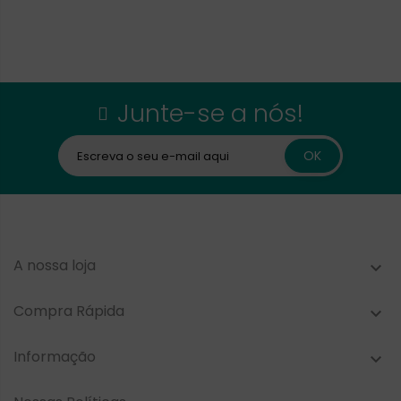
Junte-se a nós!
A nossa loja

Compra Rápida

Informação
