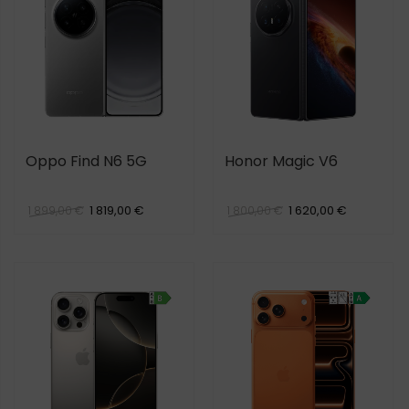
Oppo Find N6 5G
Honor Magic V6
1 819,00 €
1 620,00 €
1 899,00 €
1 800,00 €