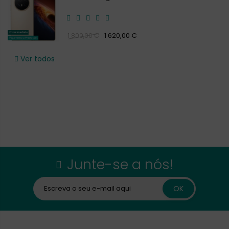
1 620,00 €
1 800,00 €
Ver todos
Junte-se a nós!