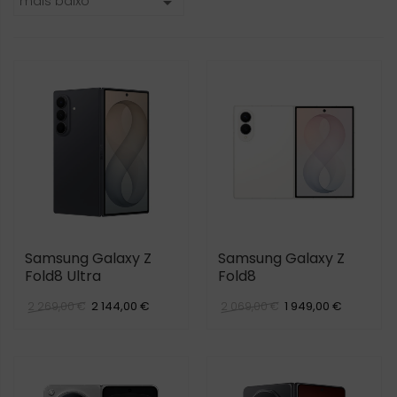
mais baixo

Samsung Galaxy Z
Samsung Galaxy Z
Fold8 Ultra
Fold8
2 144,00 €
1 949,00 €
2 269,00 €
2 069,00 €