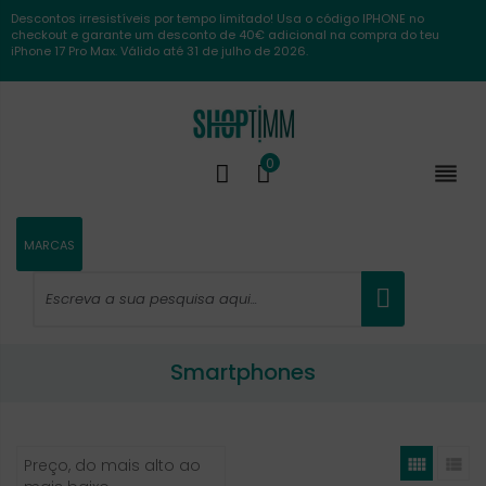
Descontos irresistíveis por tempo limitado! Usa o código IPHONE no
checkout e garante um desconto de 40€ adicional na compra do teu
iPhone 17 Pro Max. Válido até 31 de julho de 2026.
0

MARCAS
Smartphones


Preço, do mais alto ao