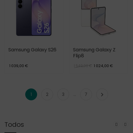
Samsung Galaxy S26
Samsung Galaxy Z
Flip8
1 039,00 €
1 024,00 €
1 549,00 €

1
2
3
…
7
Todos