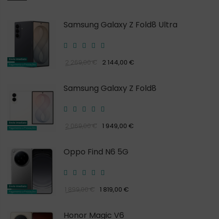
Samsung Galaxy Z Fold8 Ultra
2 144,00 €
2 269,00 €
Samsung Galaxy Z Fold8
1 949,00 €
2 069,00 €
Oppo Find N6 5G
1 819,00 €
1 899,00 €
Honor Magic V6