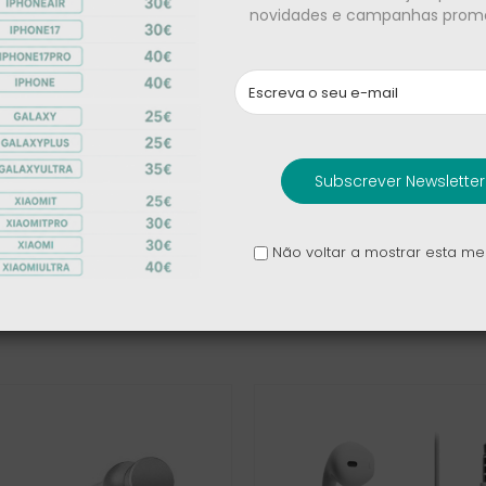
novidades e campanhas promo
6921815627081
Subscrever Newsletter
Não voltar a mostrar esta 