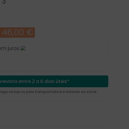
 3
 46,00 €
em juros
revista entre 2 a 6 dias úteis*
ga na loja ou pela transportadora e limitado ao stock