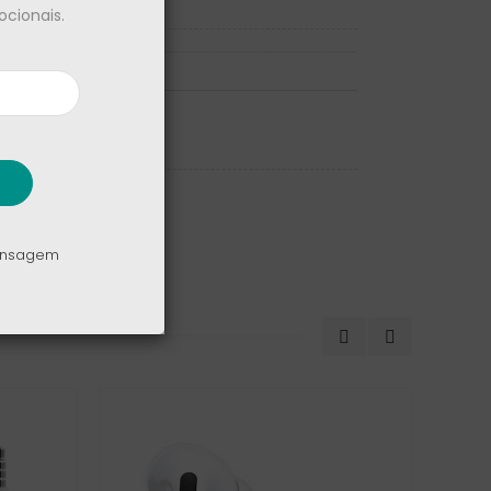
cionais.
mensagem