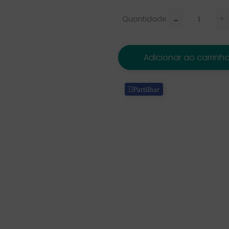
Quantidade
Adicionar ao carrinh
Partilhar