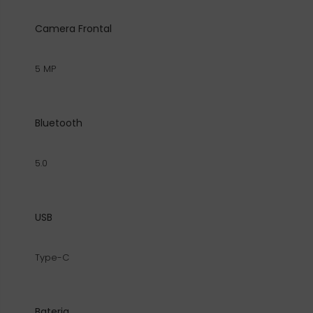
Camera Frontal
5 MP
Bluetooth
5.0
USB
Type-C
Bateria