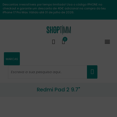
Descontos irresistíveis por tempo limitado! Usa o código IPHONE no
checkout e garante um desconto de 40€ adicional na compra do teu
iPhone 17 Pro Max. Válido até 31 de julho de 2026.
0

MARCAS
Redmi Pad 2 9.7"