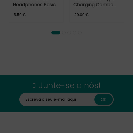
Headphones Basic
Charging Combo
(USB-A)+USB-C
5,50 €
29,00 €
Cable
Junte-se a nós!