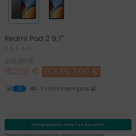
Redmi Pad 2 9.7"
159,00 €
152,00 €
POUPE 7,00 €
4X
3X
sem juros
3 x 50,68 €
Entrega prevista entre 2 a 6 dias úteis*
*Tempo máximo previsto para entrega na loja ou pela