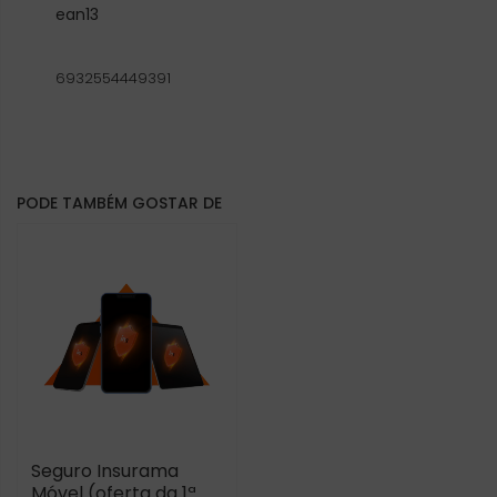
ean13
6932554449391
PODE TAMBÉM GOSTAR DE
Seguro Insurama
Móvel (oferta da 1ª