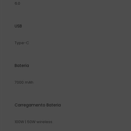
6.0
USB
Type-C
Bateria
7000 mAh
Carregamento Bateria
100W | 50W wireless