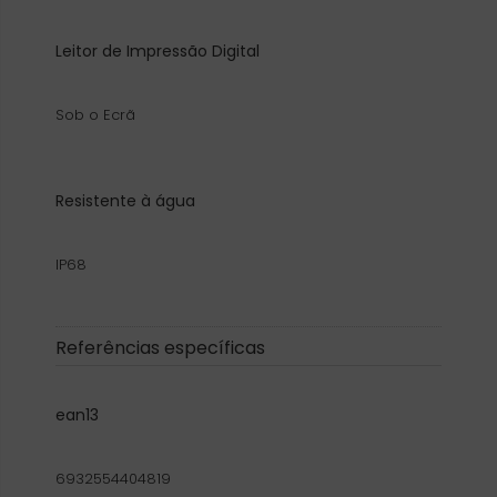
Leitor de Impressão Digital
Sob o Ecrã
Resistente à água
IP68
Referências específicas
ean13
6932554404819