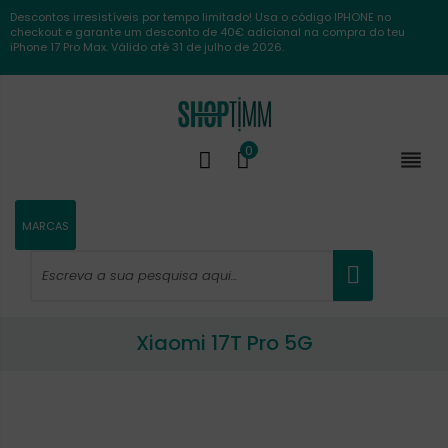
Descontos irresistíveis por tempo limitado! Usa o código IPHONE no
checkout e garante um desconto de 40€ adicional na compra do teu
iPhone 17 Pro Max. Válido até 31 de julho de 2026.
0

MARCAS
Xiaomi 17T Pro 5G