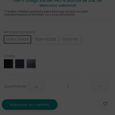
Use o código XIAOMITPRO e usufrua de 30€ de
desconto adicional
*Tempo máximo previsto para entrega na loja ou pela
transportadora e limitado ao stock existente
Armazenamento
12GB+256GB
12GB+512GB
12GB+1TB
Cores
Black
Deep
Deep
Violet
Blue
Quantidade

Adicionar ao carrinho