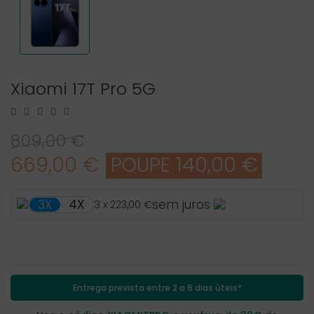
Xiaomi 17T Pro 5G
809,00 €
669,00 €
POUPE 140,00 €
4X
3X
sem juros
3 x 223,00 €
Entrega prevista entre 2 a 6 dias úteis*