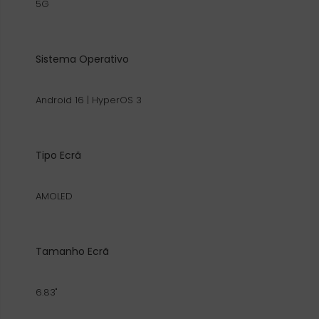
5G
Sistema Operativo
Android 16 | HyperOS 3
Tipo Ecrã
AMOLED
Tamanho Ecrã
6.83"