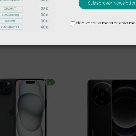
Subscrever Newsletter
 €
Não voltar a mostrar esta 