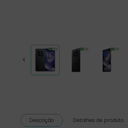

Descrição
Detalhes de produto