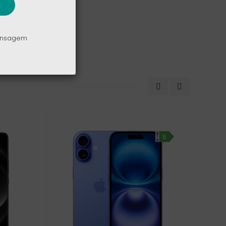
mensagem