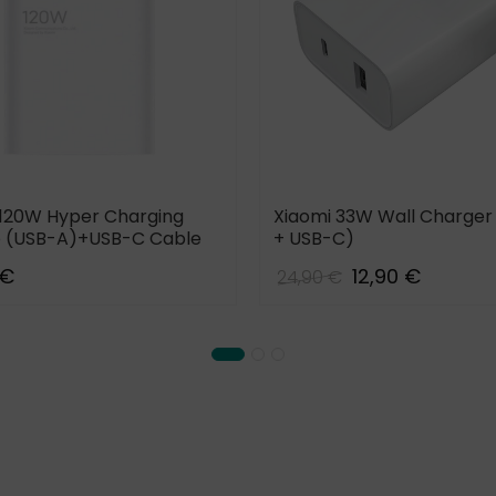
 120W Hyper Charging
Xiaomi 33W Wall Charger
(USB-A)+USB-C Cable
+ USB-C)
 €
12,90 €
24,90 €