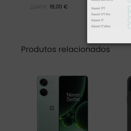
18,00 €
6,29
22,00 €
Produtos relacionados