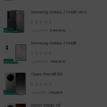
Samsung Galaxy Z Fold8 Ultra
2 144,00 €
2 269,00 €
Samsung Galaxy Z Fold8
1 949,00 €
2 069,00 €
Oppo Find N6 5G
1 819,00 €
1 899,00 €
Honor Magic V6