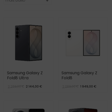
mais baixo

Samsung Galaxy Z
Samsung Galaxy Z
Fold8 Ultra
Fold8
2 144,00 €
1 949,00 €
2 269,00 €
2 069,00 €