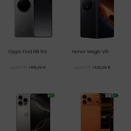
Oppo Find N6 5G
Honor Magic V6
1 819,00 €
1 620,00 €
1 899,00 €
1 800,00 €