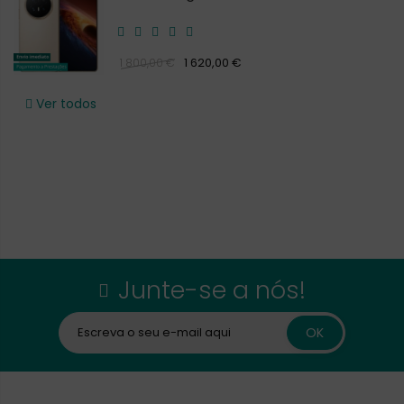
1 620,00 €
1 800,00 €
Ver todos
Junte-se a nós!