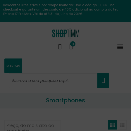
Descontos irresistíveis por tempo limitado! Usa o código IPHONE no
checkout e garante um desconto de 40€ adicional na compra do teu
iPhone 17 Pro Max. Válido até 31 de julho de 2026.
0

MARCAS
Smartphones


Preço, do mais alto ao