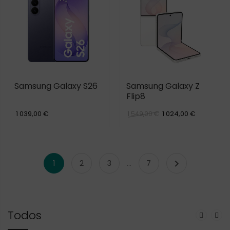
Samsung Galaxy S26
Samsung Galaxy Z
Flip8
1 039,00 €
1 024,00 €
1 549,00 €

1
2
3
…
7
Todos