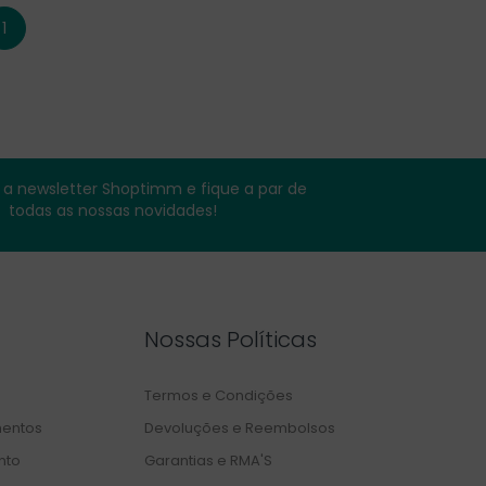
1
a newsletter Shoptimm e fique a par de
todas as nossas novidades!
Nossas Políticas
Termos e Condições
entos
Devoluções e Reembolsos
nto
Garantias e RMA'S