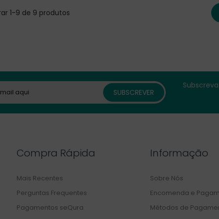
ar 1-9 de 9 produtos
Subscreva 
Compra Rápida
Informação
Mais Recentes
Sobre Nós
Perguntas Frequentes
Encomenda e Pagam
Pagamentos seQura
Métodos de Pagame