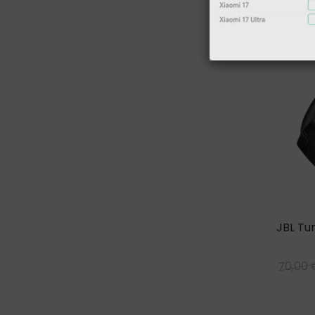
JBL Tu
70,00 