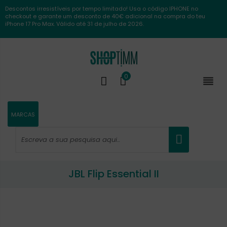
Descontos irresistíveis por tempo limitado! Usa o código IPHONE no
checkout e garante um desconto de 40€ adicional na compra do teu
iPhone 17 Pro Max. Válido até 31 de julho de 2026.
0

MARCAS
JBL Flip Essential II