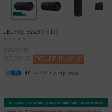
JBL Flip Essential II
105,00 €
90,00 €
POUPE 15,00 €
4X
3X
sem juros
3 x 30,00 €
Entrega imediata* na loja ou em 2 dias úteis* na sua morada
*Tempo previsto para entrega em loja ou pela transportadora e