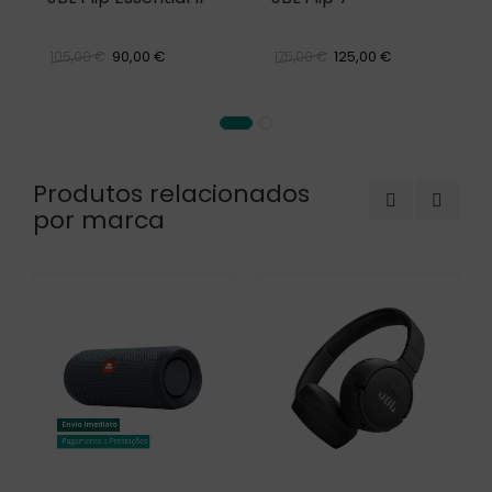
90,00 €
125,00 €
105,00 €
175,00 €
Produtos relacionados
por marca