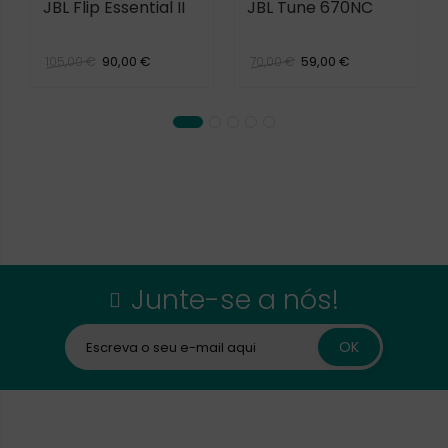
JBL Flip Essential II
JBL Tune 670NC
90,00 €
59,00 €
105,00 €
70,00 €
Junte-se a nós!