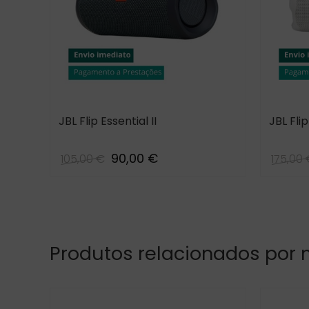
JBL Flip Essential II
JBL Flip
90,00 €
105,00 €
175,00
Black
Produtos relacionados por