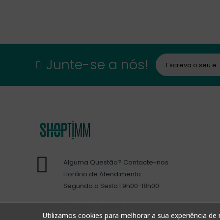
Junte-se a nós!
Alguma Questão? Contacte-nos
Horário de Atendimento:
Segunda a Sexta | 9h00-18h00
(+ 351) 927 748 884
Utilizamos cookies para melhorar a sua experiência de n
(custo de chamada para a rede móvel nacional)