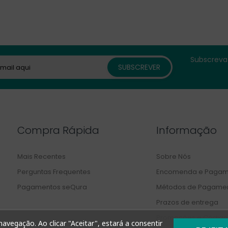
Subscreva 
Compra Rápida
Informação
Mais Recentes
Sobre Nós
Perguntas Frequentes
Encomenda e Pagam
Pagamentos seQura
Métodos de Pagame
Prazos de entrega
Promoções e Código
avegação. Ao clicar "Aceitar", estará a consentir