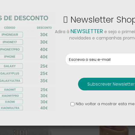
Newsletter Sh
Críticas
NEWSLETTER
Adira à
e seja o prime
novidades e campanhas promo
Subscrever Newsletter
Não voltar a mostrar esta 