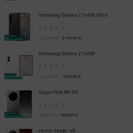
Samsung Galaxy Z Fold8 Ultra
2 144,00 €
2 269,00 €
Samsung Galaxy Z Fold8
1 949,00 €
2 069,00 €
Oppo Find N6 5G
1 819,00 €
1 899,00 €
Honor Magic V6