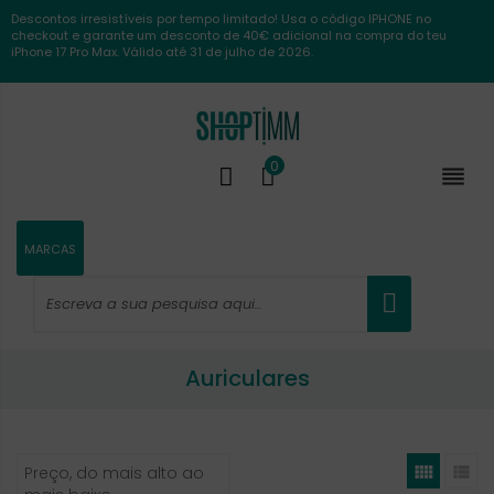
Descontos irresistíveis por tempo limitado! Usa o código IPHONE no
checkout e garante um desconto de 40€ adicional na compra do teu
iPhone 17 Pro Max. Válido até 31 de julho de 2026.
0

MARCAS
Auriculares


Preço, do mais alto ao