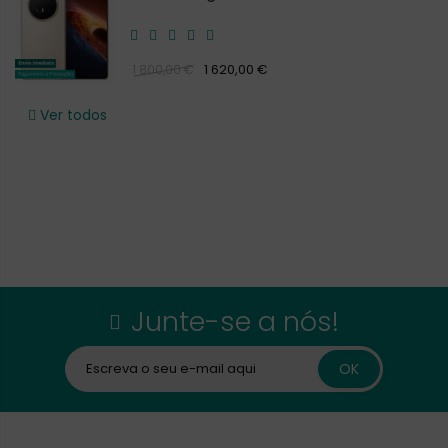
1 620,00 €
1 800,00 €
Ver todos
Junte-se a nós!