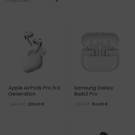
mais baixo

Apple AirPods Pro 3rd
Samsung Galaxy
Generation
Buds3 Pro
239,00 €
154,00 €
249,00 €
219,00 €