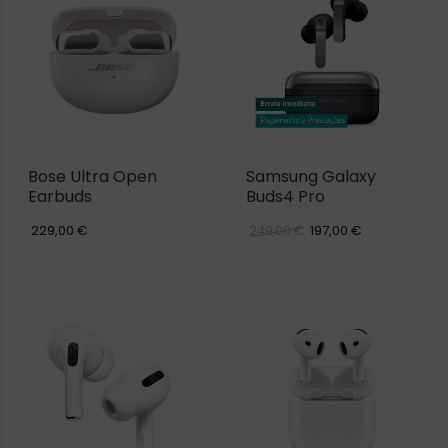
Bose Ultra Open
Samsung Galaxy
Earbuds
Buds4 Pro
229,00 €
197,00 €
249,00 €