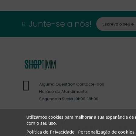
Junte-se a nós!
Alguma Questão? Contacte-nos
Horário de Atendimento:
Segunda a Sexta | 9h00-18h00
(+ 351) 927 748 884
Utilizamos cookies para melhorar a sua experiência de n
(custo de chamada para a rede móvel nacional)
(+351) 212 476 905
com o seu uso.
(custo de chamada para a rede fixa nacional)
Política de Privacidade
Personalização de cookies