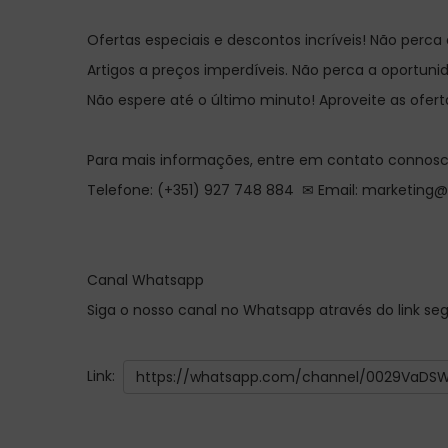
Ofertas especiais e descontos incríveis! Não perc
Artigos a preços imperdíveis. Não perca a oportuni
Não espere até o último minuto! Aproveite as ofert
Para mais informações, entre em contato connosc
Telefone: (+351) 927 748 884 ✉ Email: marketing
Canal Whatsapp
Siga o nosso canal no Whatsapp através do link se
Link:
https://whatsapp.com/channel/0029VaD