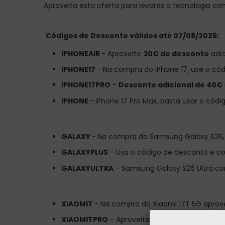
Aproveita esta oferta para levares a tecnologia con
Códigos de Desconto válidos até 07/08/2026:
IPHONEAIR
- Aproveite
30€ de desconto
adic
IPHONE17
- Na compra do iPhone 17, use o có
IPHONE17PRO
-
Desconto adicional de 40€
IPHONE
-
iPhone 17 Pro Max, basta usar o c
GALAXY
-
Na compra do Samsung Galaxy S26,
GALAXYPLUS
- Usa o código de desconto e 
GALAXYULTRA
- Samsung Galaxy S26 Ultra 
XIAOMIT
- Na compra do Xiaomi 17T 5G aprov
XIAOMITPRO
- Aproveite
30€ de desconto
ad