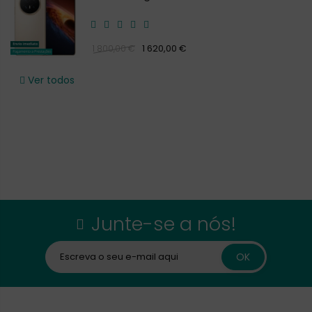
1 620,00 €
1 800,00 €
Ver todos
Junte-se a nós!