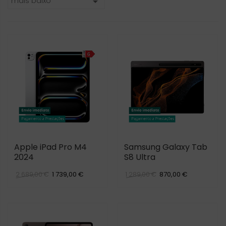
mais baixo

Apple iPad Pro M4
Samsung Galaxy Tab
2024
S8 Ultra
1 739,00 €
870,00 €
2 689,00 €
1 289,00 €