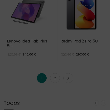
Lenovo Idea Tab Plus
Redmi Pad 2 Pro 5G
5G
340,00 €
297,00 €
355,00 €
302,00 €

1
2
Todos