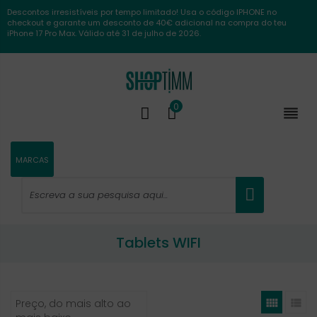
Descontos irresistíveis por tempo limitado! Usa o código IPHONE no
checkout e garante um desconto de 40€ adicional na compra do teu
iPhone 17 Pro Max. Válido até 31 de julho de 2026.
0

MARCAS
Tablets WIFI


Preço, do mais alto ao