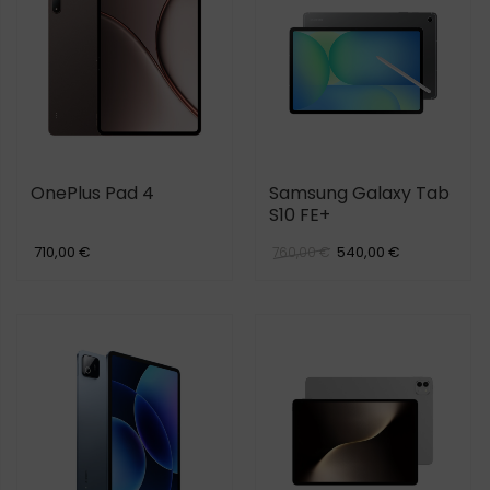
OnePlus Pad 4
Samsung Galaxy Tab
S10 FE+
710,00 €
540,00 €
760,00 €