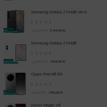
Samsung Galaxy Z Fold8 Ultra
2 144,00 €
2 269,00 €
Samsung Galaxy Z Fold8
1 949,00 €
2 069,00 €
Oppo Find N6 5G
1 819,00 €
1 899,00 €
Honor Magic V6