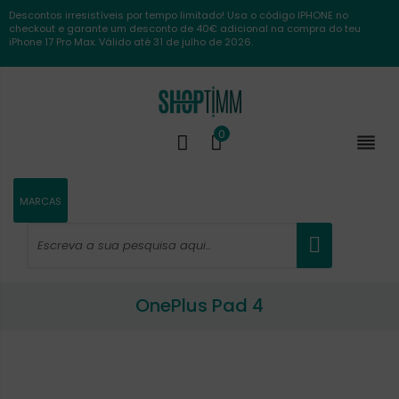
Descontos irresistíveis por tempo limitado! Usa o código IPHONE no
checkout e garante um desconto de 40€ adicional na compra do teu
iPhone 17 Pro Max. Válido até 31 de julho de 2026.
0

MARCAS
OnePlus Pad 4