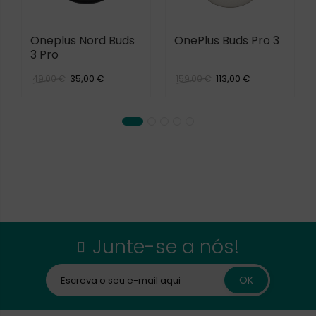
Oneplus Nord Buds
OnePlus Buds Pro 3
3 Pro
35,00 €
113,00 €
49,00 €
159,00 €
Junte-se a nós!