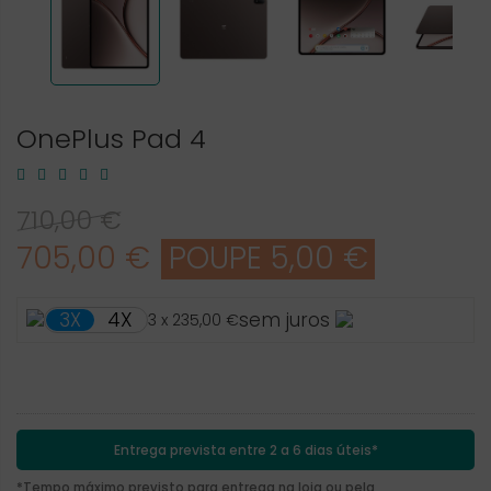
OnePlus Pad 4
710,00 €
705,00 €
POUPE 5,00 €
4X
3X
sem juros
3 x 235,00 €
Entrega prevista entre 2 a 6 dias úteis*
*Tempo máximo previsto para entrega na loja ou pela