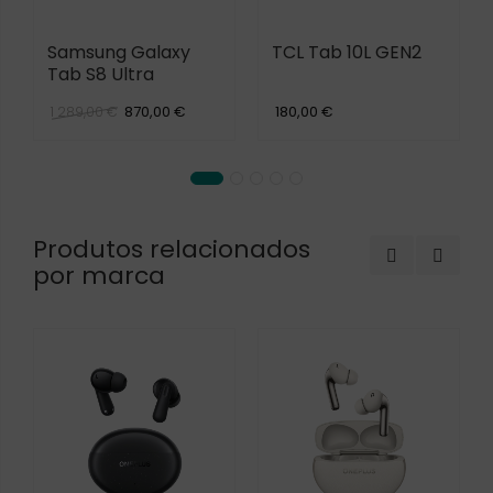
Samsung Galaxy
TCL Tab 10L GEN2
Tab S8 Ultra
870,00 €
180,00 €
1 289,00 €
Produtos relacionados
por marca