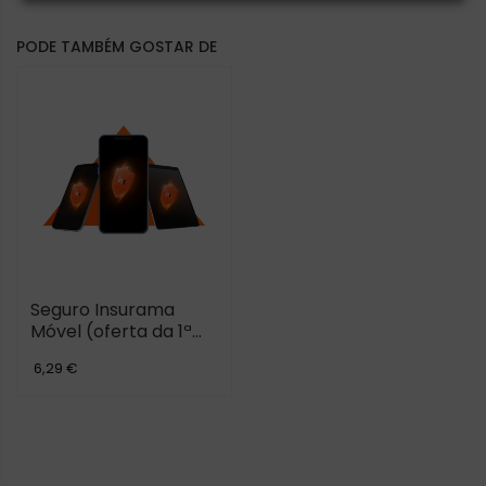
PODE TAMBÉM GOSTAR DE
Seguro Insurama
Móvel (oferta da 1ª
mensalidade)
6,29 €