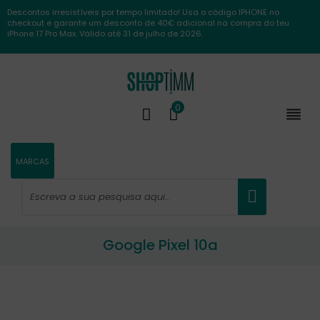
Descontos irresistíveis por tempo limitado! Usa o código IPHONE no
checkout e garante um desconto de 40€ adicional na compra do teu
iPhone 17 Pro Max. Válido até 31 de julho de 2026.
0

MARCAS
Google Pixel 10a