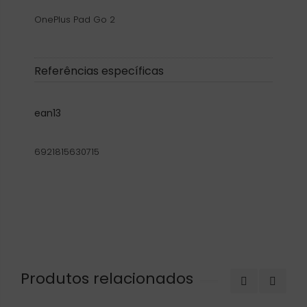
OnePlus Pad Go 2
Referências específicas
ean13
6921815630715
Produtos relacionados