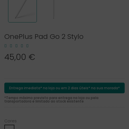
OnePlus Pad Go 2 Stylo
45,00 €
Entrega imediata* na loja ou em 2 dias úteis* na sua morada*
*Tempo máximo previsto para entrega na loja ou pela
transportadora e limitado ao stock existente
Cores
White