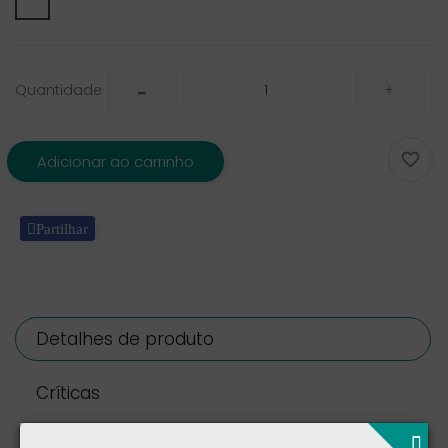
Quantidade

Adicionar ao carrinho
Partilhar
Detalhes de produto
Críticas