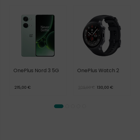
OnePlus Nord 3 5G
OnePlus Watch 2
215,00 €
130,00 €
309,00 €