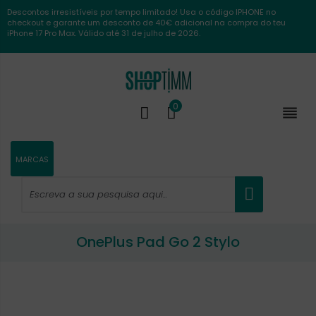
Descontos irresistíveis por tempo limitado! Usa o código IPHONE no
checkout e garante um desconto de 40€ adicional na compra do teu
iPhone 17 Pro Max. Válido até 31 de julho de 2026.
0

MARCAS
OnePlus Pad Go 2 Stylo