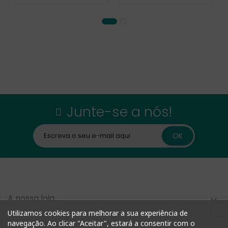
Junte-se a nós!
A nossa loja

Utilizamos cookies para melhorar a sua experiência de
Compra Rápida
navegação. Ao clicar "Aceitar", estará a consentir com o
