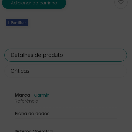

Adicionar ao carrinho
Partilhar
Detalhes de produto
Críticas
Marca
Garmin
Referência
Ficha de dados
Sistema Operativo