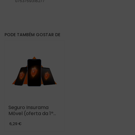
0753759318277
PODE TAMBÉM GOSTAR DE
Seguro Insurama
Móvel (oferta da 1ª
mensalidade)
6,29 €