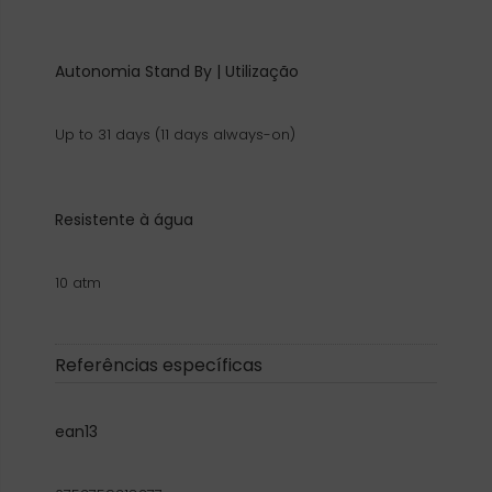
Autonomia Stand By | Utilização
Up to 31 days (11 days always-on)
Resistente à água
10 atm
Referências específicas
ean13