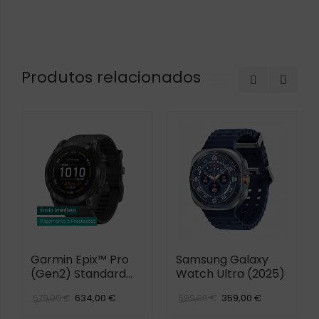
Produtos relacionados
Garmin Epix™ Pro
Samsung Galaxy
(Gen2) Standard
Watch Ultra (2025)
Edition
634,00 €
359,00 €
679,00 €
699,00 €