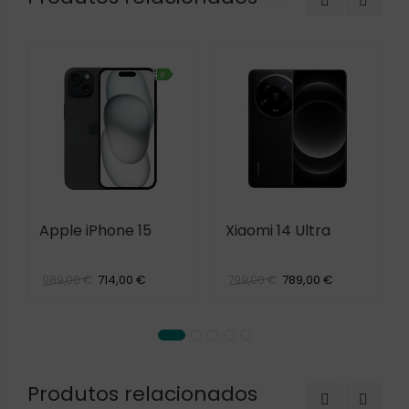
Apple iPhone 15
Xiaomi 14 Ultra
714,00 €
789,00 €
989,00 €
799,00 €
Produtos relacionados