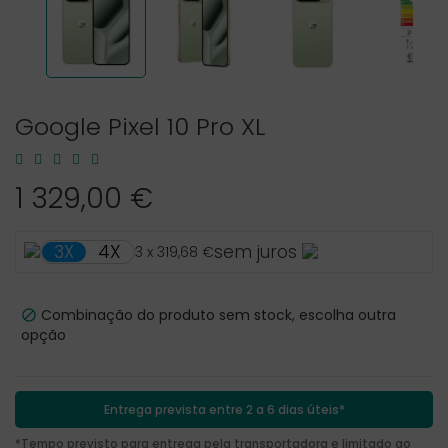
Google Pixel 10 Pro XL
1 329,00 €
4X
3X
sem juros
3 x 319,68 €
Combinação do produto sem stock, escolha outra

opção
Entrega prevista entre 2 a 6 dias úteis*
*Tempo previsto para entrega pela transportadora e limitado ao