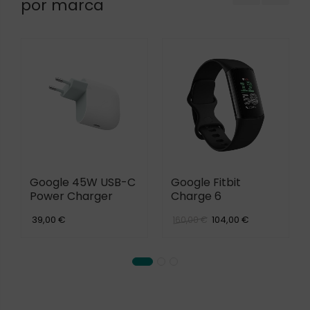
por marca
Google 45W USB-C
Google Fitbit
Power Charger
Charge 6
39,00 €
104,00 €
160,00 €