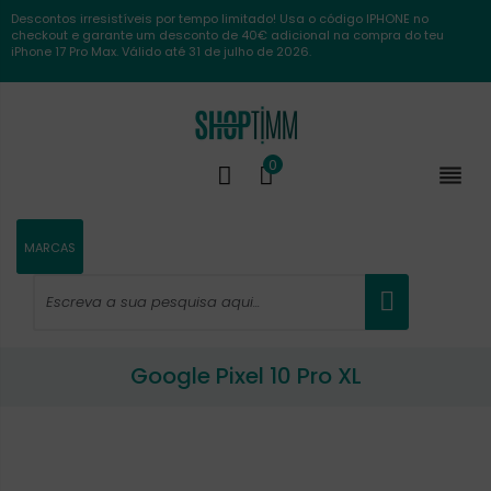
Descontos irresistíveis por tempo limitado! Usa o código IPHONE no
checkout e garante um desconto de 40€ adicional na compra do teu
iPhone 17 Pro Max. Válido até 31 de julho de 2026.
0

MARCAS
Google Pixel 10 Pro XL