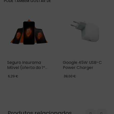
PODE TAMBÉM GOSTAR DE
Seguro Insurama
Google 45W USB-C
Móvel (oferta da 1ª
Power Charger
mensalidade)
6,29 €
39,00 €
Produtos relacionados