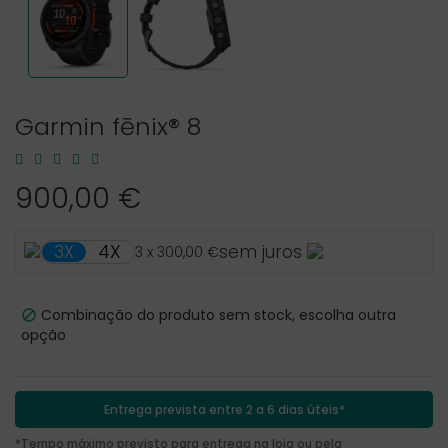
Garmin fēnix® 8
900,00 €
4X
3X
sem juros
3 x 300,00 €
Combinação do produto sem stock, escolha outra

opção
Entrega prevista entre 2 a 6 dias úteis*
*Tempo máximo previsto para entrega na loja ou pela