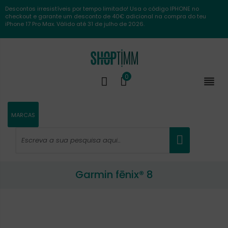
Descontos irresistíveis por tempo limitado! Usa o código IPHONE no
checkout e garante um desconto de 40€ adicional na compra do teu
iPhone 17 Pro Max. Válido até 31 de julho de 2026.
0

MARCAS
Garmin fēnix® 8