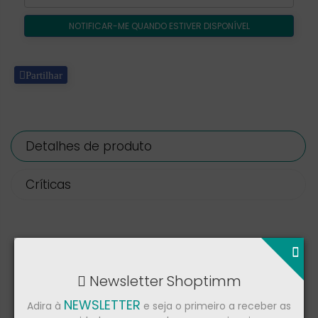
NOTIFICAR-ME QUANDO ESTIVER DISPONÍVEL
Partilhar
Detalhes de produto
Críticas
Marca
Garmin
Referência
Newsletter Shoptimm
Ficha de dados
NEWSLETTER
Adira à
e seja o primeiro a receber as