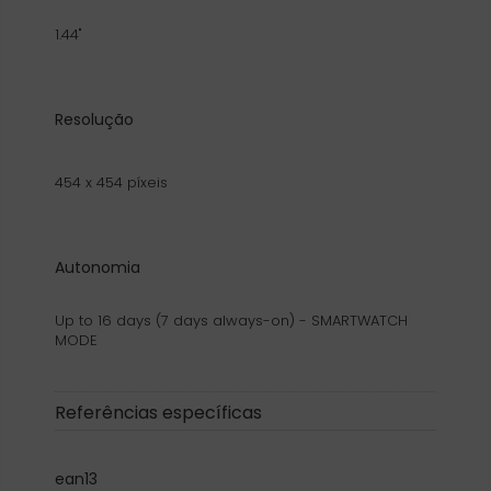
1.44"
Resolução
454 x 454 píxeis
Autonomia
Up to 16 days (7 days always-on) - SMARTWATCH
MODE
Referências específicas
ean13