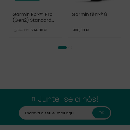
Garmin Epix™ Pro
Garmin fēnix® 8
(Gen2) Standard
Edition
634,00 €
900,00 €
679,00 €
Junte-se a nós!