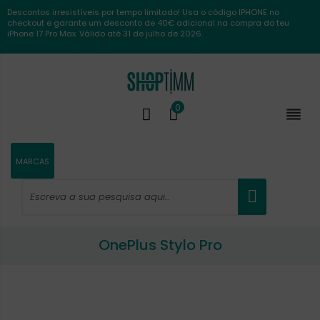
Descontos irresistíveis por tempo limitado! Usa o código IPHONE no
checkout e garante um desconto de 40€ adicional na compra do teu
iPhone 17 Pro Max. Válido até 31 de julho de 2026.
0

MARCAS
OnePlus Stylo Pro