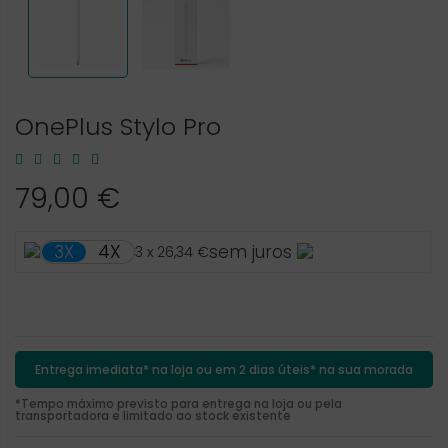
OnePlus Stylo Pro
79,00 €
4X
3X
sem juros
3 x 26,34 €
Entrega imediata* na loja ou em 2 dias úteis* na sua morada
*Tempo máximo previsto para entrega na loja ou pela
transportadora e limitado ao stock existente