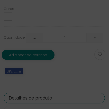
Cores
White
Quantidade

Adicionar ao carrinho
Partilhar
Detalhes de produto