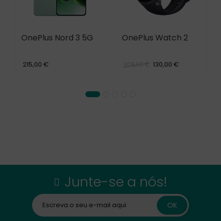
OnePlus Nord 3 5G
OnePlus Watch 2
215,00 €
130,00 €
309,00 €
Junte-se a nós!