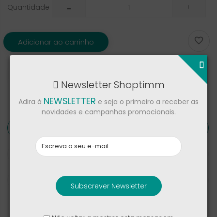
Quantidade

Adicionar ao carrinho
Partilhar
Newsletter Shoptimm
NEWSLETTER
Adira à
e seja o primeiro a receber as
novidades e campanhas promocionais.
Detalhes de produto
Críticas
Tags
Subscrever Newsletter