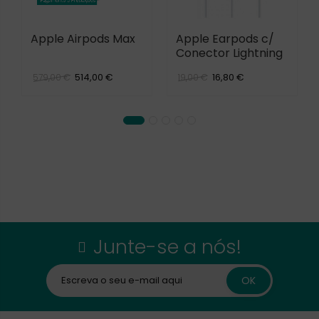
Apple Airpods Max
Apple Earpods c/
Conector Lightning
514,00 €
16,80 €
579,00 €
19,00 €
Junte-se a nós!