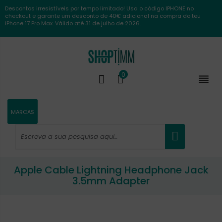
Descontos irresistíveis por tempo limitado! Usa o código IPHONE no
checkout e garante um desconto de 40€ adicional na compra do teu
iPhone 17 Pro Max. Válido até 31 de julho de 2026.
0

MARCAS
Apple Cable Lightning Headphone Jack
3.5mm Adapter